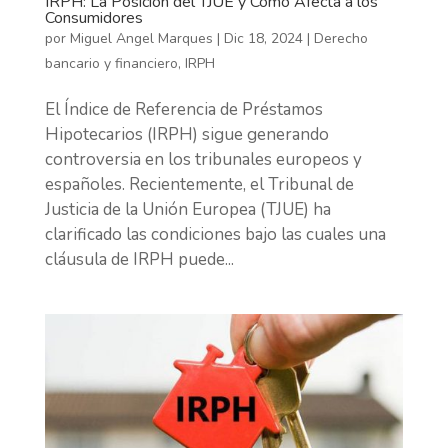
IRPH: La Posición del TJUE y Cómo Afecta a los
Consumidores
por
Miguel Angel Marques
|
Dic 18, 2024
|
Derecho
bancario y financiero
,
IRPH
El Índice de Referencia de Préstamos
Hipotecarios (IRPH) sigue generando
controversia en los tribunales europeos y
españoles. Recientemente, el Tribunal de
Justicia de la Unión Europea (TJUE) ha
clarificado las condiciones bajo las cuales una
cláusula de IRPH puede...