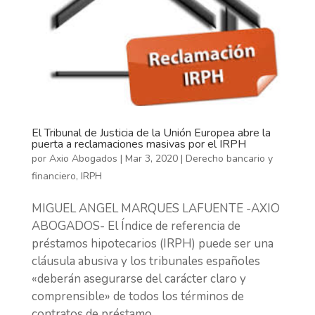
El Tribunal de Justicia de la Unión Europea abre la
puerta a reclamaciones masivas por el IRPH
por
Axio Abogados
|
Mar 3, 2020
|
Derecho bancario y
financiero
,
IRPH
MIGUEL ANGEL MARQUES LAFUENTE -AXIO
ABOGADOS- El Índice de referencia de
préstamos hipotecarios (IRPH) puede ser una
cláusula abusiva y los tribunales españoles
«deberán asegurarse del carácter claro y
comprensible» de todos los términos de
contratos de préstamo...