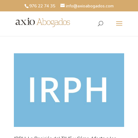
976 22 74 35
info@axioabogados.com