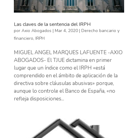
Las claves de la sentencia del IRPH
por
Axio Abogados
|
Mar 4, 2020
|
Derecho bancario y
financiero
,
IRPH
MIGUEL ANGEL MARQUES LAFUENTE -AXIO
ABOGADOS- El TJUE dictamina en primer
lugar que un índice como el IRPH «está
comprendido en el ámbito de aplicación de la
directiva sobre cláusulas abusivas» porque,
aunque lo controle el Banco de España, «no
refleja disposiciones...