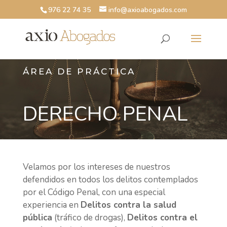
976 22 74 35
info@axioabogados.com
ÁREA DE PRÁCTICA
DERECHO PENAL
Velamos por los intereses de nuestros
defendidos en todos los delitos contemplados
por el Código Penal, con una especial
experiencia en
Delitos contra la salud
pública
(tráfico de drogas),
Delitos contra el