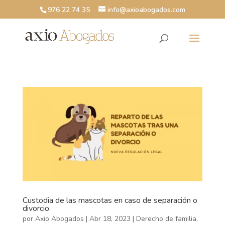
976 22 74 35
info@axioabogados.com
Custodia de las mascotas en caso de separación o
divorcio.
por
Axio Abogados
|
Abr 18, 2023
|
Derecho de familia
,