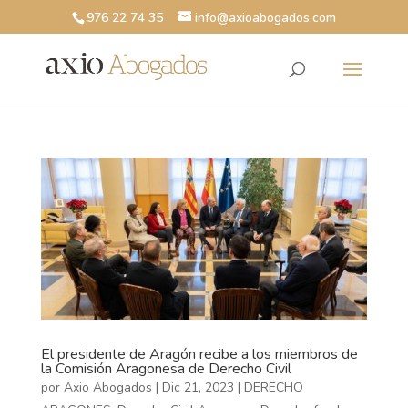
976 22 74 35
info@axioabogados.com
El presidente de Aragón recibe a los miembros de
la Comisión Aragonesa de Derecho Civil
por
Axio Abogados
|
Dic 21, 2023
|
DERECHO