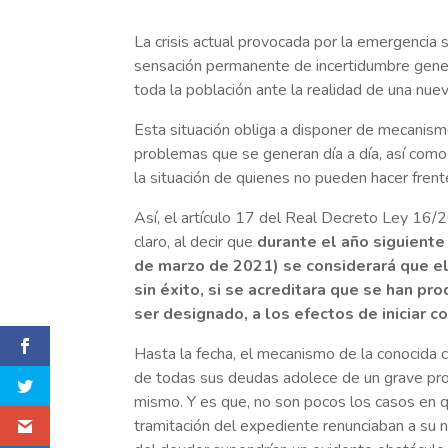
La crisis actual provocada por la emergencia
sensación permanente de incertidumbre generad
toda la población ante la realidad de una nu
Esta situación obliga a disponer de mecanismo
problemas que se generan día a día, así como 
la situación de quienes no pueden hacer frent
Así, el artículo 17 del Real Decreto Ley 16/
claro, al decir que
durante el año siguiente
de marzo de 2021) se considerará que el
sin éxito, si se acreditara que se han pr
ser designado, a los efectos de iniciar 
Hasta la fecha, el mecanismo de la conocida
de todas sus deudas adolece de un grave prob
mismo. Y es que, no son pocos los casos en 
tramitación del expediente renunciaban a s