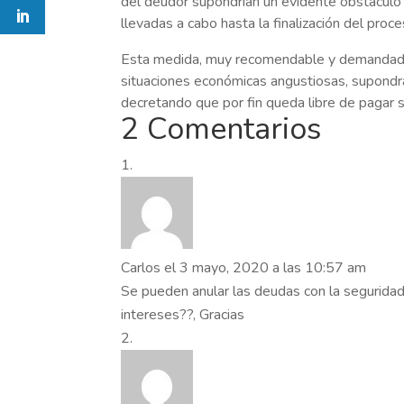
del deudor supondrían un evidente obstáculo 
llevadas a cabo hasta la finalización del proce
Esta medida, muy recomendable y demandada
situaciones económicas angustiosas, supondr
decretando que por fin queda libre de pagar 
2 Comentarios
Carlos
el 3 mayo, 2020 a las 10:57 am
Se pueden anular las deudas con la seguridad
intereses??, Gracias