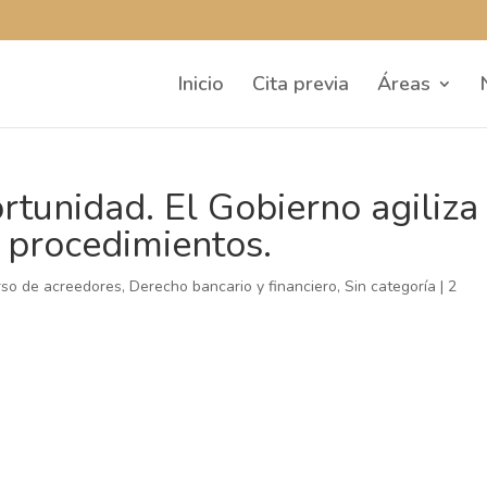
Inicio
Cita previa
Áreas
tunidad. El Gobierno agiliza
s procedimientos.
rso de acreedores
,
Derecho bancario y financiero
,
Sin categoría
|
2