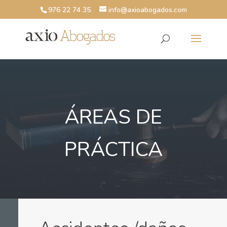
976 22 74 35
info@axioabogados.com
ÁREAS DE
PRÁCTICA