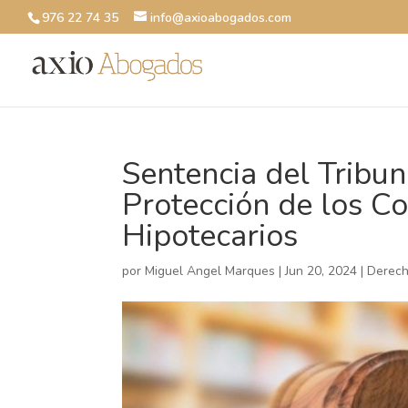
976 22 74 35
info@axioabogados.com
Sentencia del Tribu
Protección de los C
Hipotecarios
por
Miguel Angel Marques
|
Jun 20, 2024
|
Derech