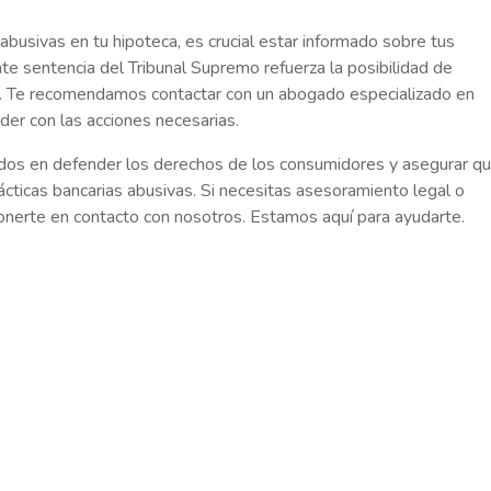
abusivas en tu hipoteca, es crucial estar informado sobre tus
nte sentencia del Tribunal Supremo refuerza la posibilidad de
. Te recomendamos contactar con un abogado especializado en
der con las acciones necesarias.
en defender los derechos de los consumidores y asegurar q
ácticas bancarias abusivas. Si necesitas asesoramiento legal o
ponerte en contacto con nosotros. Estamos aquí para ayudarte.