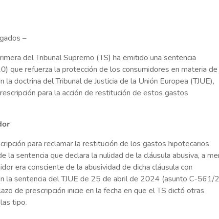
ogados –
Primera del Tribunal Supremo (TS) ha emitido una sentencia
) que refuerza la protección de los consumidores en materia de
n la doctrina del Tribunal de Justicia de la Unión Europea (TJUE),
prescripción para la acción de restitución de estos gastos
dor
cripción para reclamar la restitución de los gastos hipotecarios
e la sentencia que declara la nulidad de la cláusula abusiva, a m
or era consciente de la abusividad de dicha cláusula con
en la sentencia del TJUE de 25 de abril de 2024 (asunto C-561/
zo de prescripción inicie en la fecha en que el TS dictó otras
las tipo.