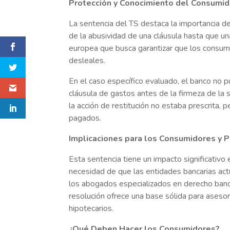
Protección y Conocimiento del Consumid
La sentencia del TS destaca la importancia d
de la abusividad de una cláusula hasta que una
europea que busca garantizar que los consumi
desleales.
En el caso específico evaluado, el banco no 
cláusula de gastos antes de la firmeza de la 
la acción de restitución no estaba prescrita
pagados.
Implicaciones para los Consumidores y 
Esta sentencia tiene un impacto significativo
necesidad de que las entidades bancarias act
los abogados especializados en derecho ba
resolución ofrece una base sólida para aseso
hipotecarios.
¿Qué Deben Hacer los Consumidores?