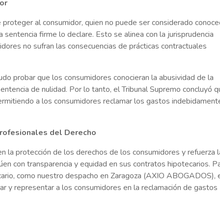
or
e proteger al consumidor, quien no puede ser considerado conoc
 sentencia firme lo declare. Esto se alinea con la jurisprudencia
dores no sufran las consecuencias de prácticas contractuales
pudo probar que los consumidores conocieran la abusividad de la
sentencia de nulidad. Por lo tanto, el Tribunal Supremo concluyó 
, permitiendo a los consumidores reclamar los gastos indebidament
Profesionales del Derecho
 en la protección de los derechos de los consumidores y refuerza l
úen con transparencia y equidad en sus contratos hipotecarios. P
ncario, como nuestro despacho en Zaragoza (AXIO ABOGADOS), 
rar y representar a los consumidores en la reclamación de gastos