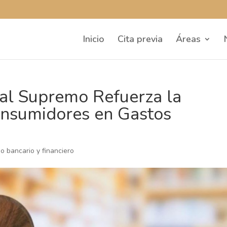
Inicio
Cita previa
Áreas
nal Supremo Refuerza la
onsumidores en Gastos
o bancario y financiero