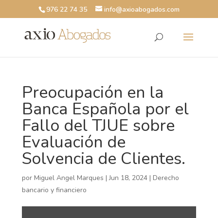
976 22 74 35
info@axioabogados.com
Preocupación en la
Banca Española por el
Fallo del TJUE sobre
Evaluación de
Solvencia de Clientes.
por
Miguel Angel Marques
|
Jun 18, 2024
|
Derecho
bancario y financiero