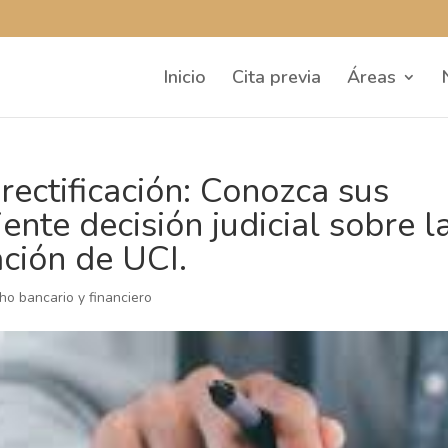
Inicio
Cita previa
Áreas
ectificación: Conozca sus
ente decisión judicial sobre l
ción de UCI.
ho bancario y financiero