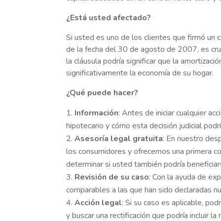
¿Está usted afectado?
Si usted es uno de los clientes que firmó un
de la fecha del 30 de agosto de 2007, es cruc
la cláusula podría significar que la amortiza
significativamente la economía de su hogar.
¿Qué puede hacer?
Información
: Antes de iniciar cualquier a
hipotecario y cómo esta decisión judicial podrí
Asesoría legal gratuita
: En nuestro de
los consumidores y ofrecemos una primera con
determinar si usted también podría beneficiars
Revisión de su caso
: Con la ayuda de exp
comparables a las que han sido declaradas nul
Acción legal
: Si su caso es aplicable, po
y buscar una rectificación que podría incluir