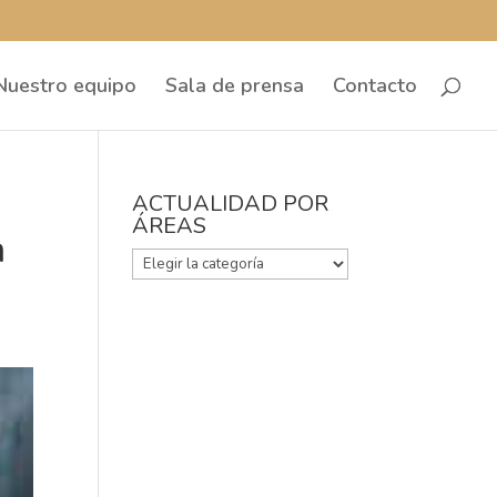
Nuestro equipo
Sala de prensa
Contacto
ACTUALIDAD POR
ÁREAS
a
ACTUALIDAD
POR
ÁREAS