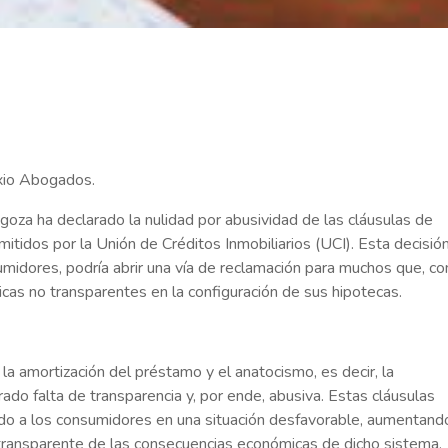
o Abogados.
goza ha declarado la nulidad por abusividad de las cláusulas de
itidos por la Unión de Créditos Inmobiliarios (UCI). Esta decisión
idores, podría abrir una vía de reclamación para muchos que, c
icas no transparentes en la configuración de sus hipotecas.
n la amortización del préstamo y el anatocismo, es decir, la
rado falta de transparencia y, por ende, abusiva. Estas cláusulas
ado a los consumidores en una situación desfavorable, aumentand
 transparente de las consecuencias económicas de dicho sistema.