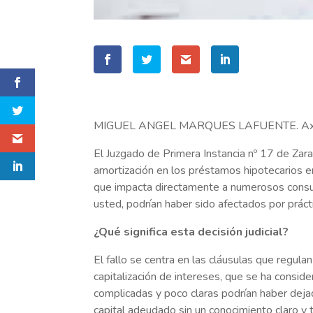
MIGUEL ANGEL MARQUES LAFUENTE. Axi
El Juzgado de Primera Instancia nº 17 de Zara
amortización en los préstamos hipotecarios em
que impacta directamente a numerosos consum
usted, podrían haber sido afectados por práct
¿Qué significa esta decisión judicial?
El fallo se centra en las cláusulas que regula
capitalización de intereses, que se ha conside
complicadas y poco claras podrían haber dej
capital adeudado sin un conocimiento claro y