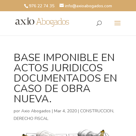
976 22 74 35
info@axioabogados.com
BASE IMPONIBLE EN
ACTOS JURIDICOS
DOCUMENTADOS EN
CASO DE OBRA
NUEVA.
por
Axio Abogados
|
Mar 4, 2020
|
CONSTRUCCION
,
DERECHO FISCAL