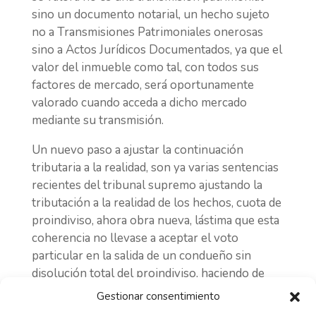
sino un documento notarial, un hecho sujeto
no a Transmisiones Patrimoniales onerosas
sino a Actos Jurídicos Documentados, ya que el
valor del inmueble como tal, con todos sus
factores de mercado, será oportunamente
valorado cuando acceda a dicho mercado
mediante su transmisión.
Un nuevo paso a ajustar la continuación
tributaria a la realidad, son ya varias sentencias
recientes del tribunal supremo ajustando la
tributación a la realidad de los hechos, cuota de
proindiviso, ahora obra nueva, lástima que esta
coherencia no llevase a aceptar el voto
particular en la salida de un condueño sin
disolución total del proindiviso, haciendo de
mejor posición, como recordaba aquel voto
Gestionar consentimiento
particular, al último penúltimo de los