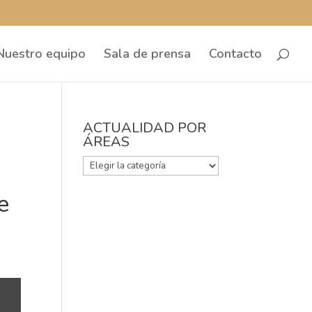
Nuestro equipo
Sala de prensa
Contacto
ACTUALIDAD POR
ÁREAS
ACTUALIDAD
POR
e
ÁREAS