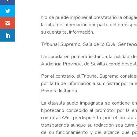
No se puede imponer al prestatario la obligac
la falta de información por parte del predis
su cuenta tal información.
Tribunal Supremo, Sala de lo Civil, Sente
Declarada en primera instancia la nulidad de l
Audiencia Provincial de Sevilla acordó desesti
Por el contrario, el Tribunal Supremo conside
por falta de información a suministrar por la
Primera Instancia.
La cláusula suelo impugnada se contiene en 
hipotecario concedido al promotor por la e
contrataciÃ³n, predispuesta por el presta
transparencia aunque su redacción sea clara y
de su funcionamiento y del alcance que po